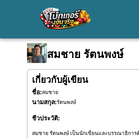
สมชาย รัตนพงษ์
เกี่ยวกับผู้เขียน
ชื่อ:
สมชาย
นามสกุล:
รัตนพงษ์
ชีวประวัติ:
สมชาย รัตนพงษ์ เป็นนักเขียนและบรรณาธิการด