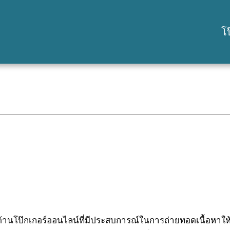
โป
้านโป๊กเกอร์ออนไลน์ที่มีประสบการณ์ในการถ่ายทอดเนื้อหาใ